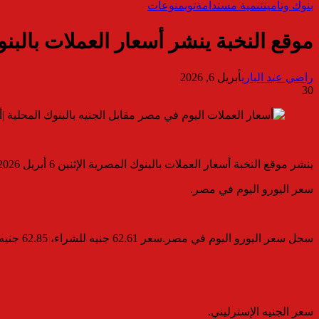
بنوك وتأمين
تنمية مستدامة
توب
منوعات
موقع النخبة ينشر أسعار العملات بالبنوك المصري
راضي عبد الباري
أبريل 6, 2026
30
ينشر موقع النخبة أسعار العملات بالبنوك المصرية الإثنين 6 أبريل 2026 ،حيث تباينت أسعار العملات “العربية والأجنبيه ” فى بداية التعاملات الصباحية ،ليسجل سعر صرف الريال السعودى نحو
سعر اليورو اليوم في مصر.
سجل سعر اليورو اليوم في مصر.سعر 62.61 جنيه للشراء، 62.85 جنيه للبيع.
سعر الجنيه الإسترليني.