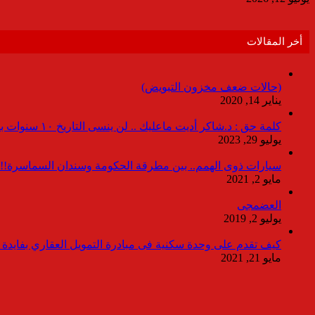
أخر المقالات
(حالات ضعف مخزون التبويض)
يناير 14, 2020
كلمة حق : د.شاكر أديت ماعليك .. لن ينسى التاريخ ١٠ سنوات بدون انقطاعات
يوليو 29, 2023
سيارات ذوى الهمم.. بين مطرقة الحكومة وسندان السماسرة!!
مايو 2, 2021
العضمجى
يوليو 2, 2019
كيف تقدم على وحدة سكنية فى مبادرة التمويل العقاري بفايدة ٣٪
مايو 21, 2021