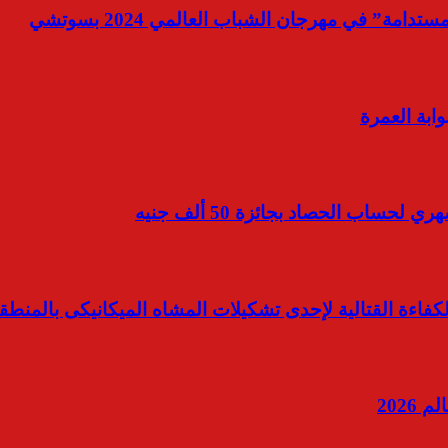
مة” في مهرجان الشباب العالمي 2024 بسوتشي
ابة العمرة
اب الحصاد بجائزة 50 ألف جنيه
لكفاءة القتالية لإحدى تشكيلات المشاه الميكانيكى بالمنطق
2026