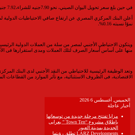
في حين بلغ سعر تحويل اليوان الصيني، نحو 7.90جنيه للشراء،7.92 جنيه للبيع.
نموًا نسبته 0.16%.
ويتكون الاحتياطي الأجنبي لمصر من سلة من العملات الدولية الرئيسية، 
منها على أساس أسعار الصرف لتلك العملات ومدى استقرارها فى ال
وتعد الوظيفة الرئيسية للاحتياطي من النقد الأجنبي لدى البنك المركز
الاقتصادية، فى الظروف الاستثنائية، مع تأثر الموارد من القطاعات الم