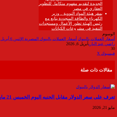
الوسوم
أسعار العملات بالبنوك
أسعار العملات بالبنوك المصرية الإثنين 6 أبريل 2026
راضي عبد الباري
أبريل 6, 2026
30
ڤايبر
طباعة
تيلقرام
واتساب
مشاركة
فيسبوك
‫X
عبر
البريد
مقالات ذات صلة
تعرف على سعر الدولار مقابل الجنيه اليوم الخميس 21 مايو 2026
مايو 21, 2026