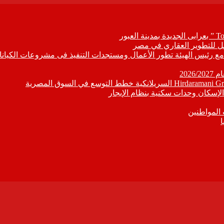
ابع مع رئيس الهيئة تطور الأعمال ومستجدات التنفيذ فى مشروعات الكيانا
202
إسكان وحدات سكنية بنظام الإيجار
 المواطنين