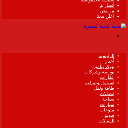
اتصل بنا
من نحن
اعلن معنا
القائمة
الرئيسية
أخبار
بنوك وتأمين
بورصة وشركات
عقارات
استثمار وصناعة
طاقة ونقل
إتصالات
سياحة
سيارات
منوعات
فيديو
المقالات