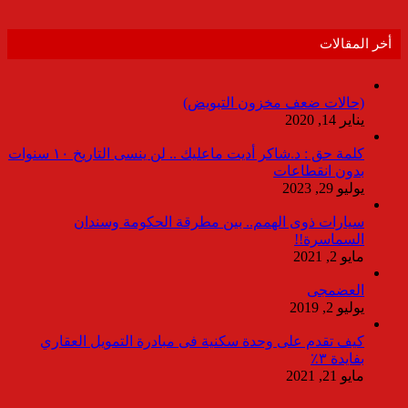
أخر المقالات
(حالات ضعف مخزون التبويض)
يناير 14, 2020
كلمة حق : د.شاكر أديت ماعليك .. لن ينسى التاريخ ١٠ سنوات
بدون انقطاعات
يوليو 29, 2023
سيارات ذوى الهمم.. بين مطرقة الحكومة وسندان
السماسرة!!
مايو 2, 2021
العضمجى
يوليو 2, 2019
كيف تقدم على وحدة سكنية فى مبادرة التمويل العقاري
بفايدة ٣٪
مايو 21, 2021