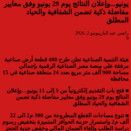
يونيو...وإعلان النتائج يوم 29 يونيو وفق معايير
مفاضلة ذكية تضمن الشفافية والحياد
المطلق
راضي عبد الباري
يونيو 2, 2026
9
هيئة التنمية الصناعية تعلن طرح 400 قطعة أرض صناعية
مرفقة على منصة مصر الصناعية الرقمية بإجمالي
مساحة 900 ألف متر مربع بعدد 24 منطقة صناعية في 15
محافظة
■ فتح باب التقديم إلكترونياً من 3 إلى 11 يونيو…وإعلان
النتائج يوم 29 يونيو وفق معايير مفاضلة ذكية تضمن
الشفافية والحياد المطلق
■ تنوع مساحات القطع المطروحة من 300 م2 الى 22
ألف م2 واستمرار حزمة الحوافز المتميزة بتخفيض رسوم
دراسة الطلب وإلغاء الضمان المالي وخفض جدية الحجز