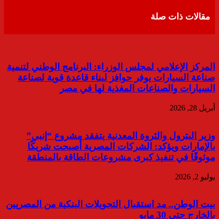
البريد
مقالات ذات صلة
المركز الإعلامي لمجلس الوزراء: البرنامج الوطني لتنمية
صناعة السيارات يوفر حوافز لبناء قاعدة قوية لصناعة
السيارات والصناعات المغذية لها في مصر
أبريل 28, 2026
وزير البترول والثروة المعدنية يتفقد مشروع “إنبي”
بالإمارات ويؤكد: الشركات المصرية أصبحت شريكًا
موثوقًا في تنفيذ كبرى مشروعات الطاقة بالمنطقة
يوليو 2, 2026
بيت الوطن.. مد استقبال التحويلات البنكية من المصريين
بالخارج حتى 30 مايو