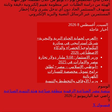
الهيئة من دراسة الطلبات عبر منظومة تقييم إلكترونية دقيقة وثابتة
تستهدف المستثمر الجاد دون أي تدخل بشري وكذا إخطار
المستثمرين عبر الرسائل النصية والبريد الإلكتروني.
الوسوم
منصة مصر الصناعية الرقمية
منطقة صناعية
هيئة التنمية الصناعية
راضي عبد الباري
يونيو 2, 2026
9
ڤايبر
طباعة
تيلقرام
واتساب
مشاركة
فيسبوك
‫X
عبر