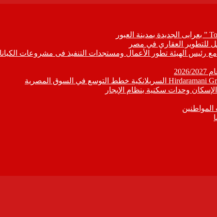
ابع مع رئيس الهيئة تطور الأعمال ومستجدات التنفيذ فى مشروعات الكيانا
202
إسكان وحدات سكنية بنظام الإيجار
 المواطنين