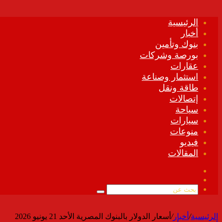
الرئيسية
أخبار
بنوك وتأمين
بورصة وشركات
عقارات
استثمار وصناعة
طاقة ونقل
إتصالات
سياحة
سيارات
منوعات
فيديو
المقالات
فيسبوك
ملخص
الموقع
بحث
RSS
عن
الرئيسية
/
أخبار
/
أسعار الدولار بالبنوك المصرية الأحد 21 يونيو 2026