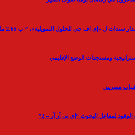
ات ل «إي اف چي للحلول التمويلية»، ” ب 2.65 مليار
ستراتيجية ومستجدات الوضع الإقليمي
 شباب مصريين
لوقود لمفاعل البحوث “إي تي آر آر – 2”