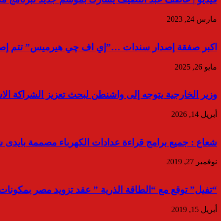
مارس 24, 2023
اكبر صفقة إصدار سندات …”إي اف چي هيرميس” تتم إصدار سند
مايو 26, 2025
وزير الخارجية يتوجه إلى واشنطن لبحث تعزيز الشراكة الا
أبريل 14, 2026
شعاع : جميع برامج قراءة عدادات الكهرباء مصممة بايدى
نوفمبر 27, 2019
“تفيل” توقع مع “الطاقة الذرية ” عقد تزويد مصر بمكونات ا
أبريل 15, 2019