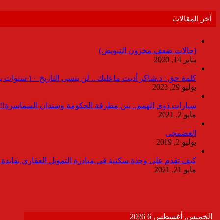
أخر المقالات
(حالات ضعف مخزون التبويض)
يناير 14, 2020
كلمة حق : د.شاكر أديت ماعليك .. لن ينسى التاريخ ١٠ سنوات بدون انقطاعات
يوليو 29, 2023
سيارات ذوى الهمم.. بين مطرقة الحكومة وسندان السماسرة!!
مايو 2, 2021
العضمجى
يوليو 2, 2019
كيف تقدم على وحدة سكنية فى مبادرة التمويل العقاري بفايدة ٣٪
مايو 21, 2021