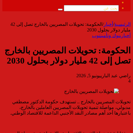
ملخص
الموقع
بحث
RSS
عن
الرئيسية
/
أخبار
/
الحكومة: تحويلات المصريين بالخارج تصل إلى 42
مليار دولار بحلول 2030
أخبار
بنوك وتأمين
توب
الحكومة: تحويلات المصريين بالخارج
تصل إلى 42 مليار دولار بحلول 2030
راضي عبد الباري
يونيو 5, 2026
4
تحويلات المصريين بالخارج .. تستهدف حكومة الدكتور مصطفي
مدبولي، مواصلة تنمية تحويلات المصريين العاملين بالخارج،
باعتبارها أحد أهم مصادر النقد الأجنبي الداعمة للاقتصاد الوطني.