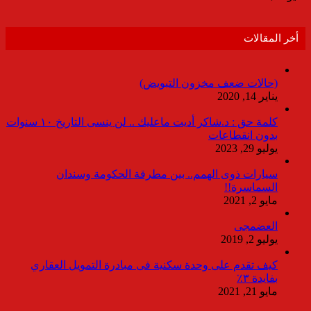
أخر المقالات
(حالات ضعف مخزون التبويض)
يناير 14, 2020
كلمة حق : د.شاكر أديت ماعليك .. لن ينسى التاريخ ١٠ سنوات
بدون انقطاعات
يوليو 29, 2023
سيارات ذوى الهمم.. بين مطرقة الحكومة وسندان
السماسرة!!
مايو 2, 2021
العضمجى
يوليو 2, 2019
كيف تقدم على وحدة سكنية فى مبادرة التمويل العقاري
بفايدة ٣٪
مايو 21, 2021