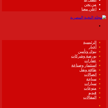
من نحن
اعلن معنا
القائمة
الرئيسية
أخبار
بنوك وتأمين
بورصة وشركات
عقارات
استثمار وصناعة
طاقة ونقل
إتصالات
سياحة
سيارات
منوعات
فيديو
المقالات
فيسبوك