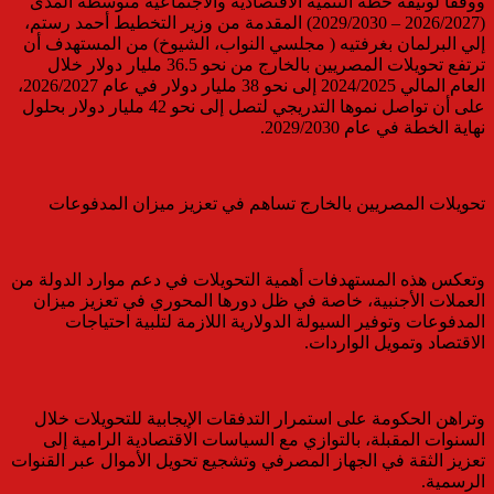
ووفقا لوثيقة خطة التنمية الاقتصادية والاجتماعية متوسطة المدى
(2026/2027 – 2029/2030) المقدمة من وزير التخطيط أحمد رستم،
إلي البرلمان بغرفتيه ( مجلسي النواب، الشيوخ) من المستهدف أن
ترتفع تحويلات المصريين بالخارج من نحو 36.5 مليار دولار خلال
العام المالي 2024/2025 إلى نحو 38 مليار دولار في عام 2026/2027،
على أن تواصل نموها التدريجي لتصل إلى نحو 42 مليار دولار بحلول
نهاية الخطة في عام 2029/2030.
تحويلات المصريين بالخارج تساهم في تعزيز ميزان المدفوعات
وتعكس هذه المستهدفات أهمية التحويلات في دعم موارد الدولة من
العملات الأجنبية، خاصة في ظل دورها المحوري في تعزيز ميزان
المدفوعات وتوفير السيولة الدولارية اللازمة لتلبية احتياجات
الاقتصاد وتمويل الواردات.
وتراهن الحكومة على استمرار التدفقات الإيجابية للتحويلات خلال
السنوات المقبلة، بالتوازي مع السياسات الاقتصادية الرامية إلى
تعزيز الثقة في الجهاز المصرفي وتشجيع تحويل الأموال عبر القنوات
الرسمية.