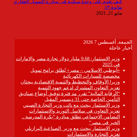
كيف تقدم على وحدة سكنية فى مبادرة التمويل العقاري
بفايدة ٣٪
مايو 21, 2021