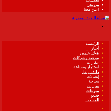
من نحن
اعلن معنا
القائمة
الرئيسية
أخبار
بنوك وتأمين
بورصة وشركات
عقارات
استثمار وصناعة
طاقة ونقل
إتصالات
سياحة
سيارات
منوعات
فيديو
المقالات
فيسبوك