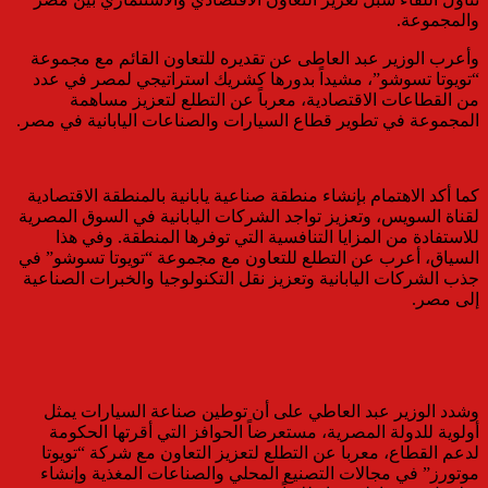
والمجموعة.
وأعرب الوزير عبد العاطى عن تقديره للتعاون القائم مع مجموعة
“تويوتا تسوشو”، مشيداً بدورها كشريك استراتيجي لمصر في عدد
من القطاعات الاقتصادية، معرباً عن التطلع لتعزيز مساهمة
المجموعة في تطوير قطاع السيارات والصناعات اليابانية في مصر.
كما أكد الاهتمام بإنشاء منطقة صناعية يابانية بالمنطقة الاقتصادية
لقناة السويس، وتعزيز تواجد الشركات اليابانية في السوق المصرية
للاستفادة من المزايا التنافسية التي توفرها المنطقة. وفي هذا
السياق، أعرب عن التطلع للتعاون مع مجموعة “تويوتا تسوشو” في
جذب الشركات اليابانية وتعزيز نقل التكنولوجيا والخبرات الصناعية
إلى مصر.
وشدد الوزير عبد العاطي على أن توطين صناعة السيارات يمثل
أولوية للدولة المصرية، مستعرضاً الحوافز التي أقرتها الحكومة
لدعم القطاع، معربا عن التطلع لتعزيز التعاون مع شركة “تويوتا
موتورز” في مجالات التصنيع المحلي والصناعات المغذية وإنشاء