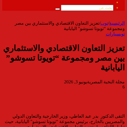
ملخص
الموقع
بحث
RSS
عن
الرئيسية
/
توب
/
تعزيز التعاون الاقتصادي والاستثماري بين مصر
ومجموعة “تويوتا تسوشو” اليابانية
توب
سيارات
تعزيز التعاون الاقتصادي والاستثماري
بين مصر ومجموعة “تويوتا تسوشو”
اليابانية
مجلة النخبة المصرية
يونيو 3, 2026
6
التقى الدكتور بدر عبد العاطي، وزير الخارجية والتعاون الدولي
والمصريين بالخارج، برئيس مجموعة “تويوتا تسوشو” اليابانية، حيث
تناول اللقاء سبل تعزيز التعاون الاقتصادي والاستثماري بين مصر