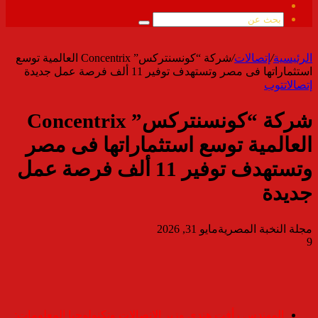
ملخص
الموقع
بحث
RSS
عن
الرئيسية
/
إتصالات
/
شركة “كونسنتركس” Concentrix العالمية توسع
استثماراتها فى مصر وتستهدف توفير 11 ألف فرصة عمل جديدة
إتصالات
توب
شركة “كونسنتركس” Concentrix
العالمية توسع استثماراتها فى مصر
وتستهدف توفير 11 ألف فرصة عمل
جديدة
مجلة النخبة المصرية
مايو 31, 2026
9
المهندس رأفت هندي وزير الاتصالات وتكنولوجيا المعلومات: