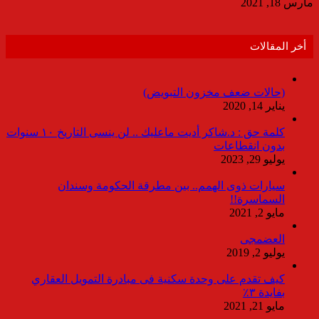
مارس 18, 2021
أخر المقالات
(حالات ضعف مخزون التبويض)
يناير 14, 2020
كلمة حق : د.شاكر أديت ماعليك .. لن ينسى التاريخ ١٠ سنوات
بدون انقطاعات
يوليو 29, 2023
سيارات ذوى الهمم.. بين مطرقة الحكومة وسندان
السماسرة!!
مايو 2, 2021
العضمجى
يوليو 2, 2019
كيف تقدم على وحدة سكنية فى مبادرة التمويل العقاري
بفايدة ٣٪
مايو 21, 2021