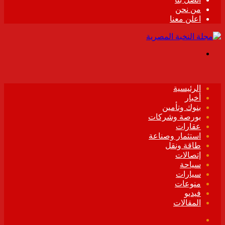
من نحن
اعلن معنا
القائمة
الرئيسية
أخبار
بنوك وتأمين
بورصة وشركات
عقارات
استثمار وصناعة
طاقة ونقل
إتصالات
سياحة
سيارات
منوعات
فيديو
المقالات
فيسبوك