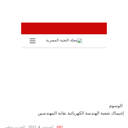
الوسوم
إجيماك
شعبة الهندسة الكهربائية
نقابة المهندسين
680
سبتمبر 4, 2021
شيرين سامى