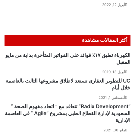
أبريل 12, 2022
أكثر المقالات مشاهدة
الكهرباء تطبق ١٧٪ فوائد على الفواتير المتأخرة بداية من مايو
المقبل
أبريل 13, 2019
UC للتطوير العقارى تستعد لاطلاق مشروعها الثالث بالعاصمة
خلال أيام
أغسطس 1, 2021
“Radix Development” تتعاقد مع ” اتحاد مفهوم الصحة ”
السعودية لإدارة القطاع الطبى بمشروع “Agile ” فى العاصمة
الإدارية
مايو 30, 2021