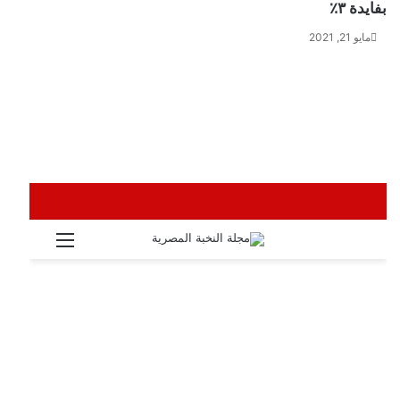
بفايدة ٣٪
مايو 21, 2021