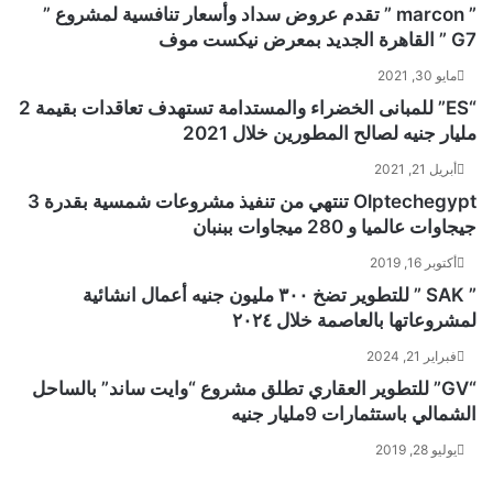
” marcon ” تقدم عروض سداد وأسعار تنافسية لمشروع ”
G7 ” القاهرة الجديد بمعرض نيكست موف
مايو 30, 2021
“ES” للمبانى الخضراء والمستدامة تستهدف تعاقدات بقيمة 2
مليار جنيه لصالح المطورين خلال 2021
أبريل 21, 2021
Olptechegypt تنتهي من تنفيذ مشروعات شمسية بقدرة 3
جيجاوات عالميا و 280 ميجاوات ببنبان
أكتوبر 16, 2019
” SAK ” للتطوير تضخ ٣٠٠ مليون جنيه أعمال انشائية
لمشروعاتها بالعاصمة خلال ٢٠٢٤
فبراير 21, 2024
“GV” للتطوير العقاري تطلق مشروع “وايت ساند” بالساحل
الشمالي باستثمارات 9مليار جنيه
يوليو 28, 2019