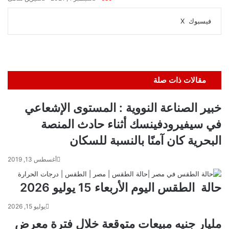
ڤايبر
واتساب
تيلقرام
طباعة
مشاركة
فيسبوك
‫X
عبر
البريد
مقالات ذات صلة
خبير الصناعة النووية : المستوى الإشعاعي
في سيفيرودفينسك أثناء حادث المنصة
البحرية كان آمنًا بالنسبة للسكان
أغسطس 13, 2019
حالة الطقس اليوم الأربعاء 15 يوليو 2026
يوليو 15, 2026
مليار جنيه مبيعات متوقعة خلال فترة معرض