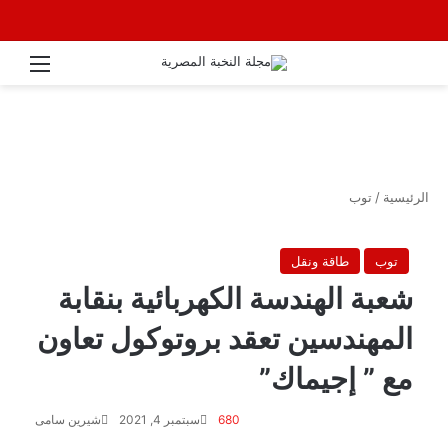
القائ
الرئيسية
/
توب
توب
طاقة ونقل
شعبة الهندسة الكهربائية بنقابة
المهندسين تعقد بروتوكول تعاون
مع ” إجيماك”
680
سبتمبر 4, 2021
شيرين سامى