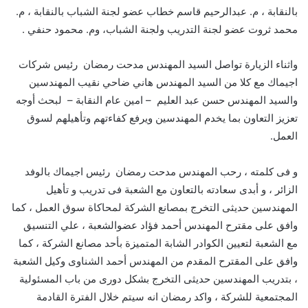
بالنقابة ، م. عبدالرحيم قاسم خطاب عضو لجنة الشباب بالنقابة ، م.
محمد ثروت عضو لجنة التدريب ولجنة الشباب، وم. محمود حنفي .
واثناء الزيارة تواصل السيد المهندس مدحت رمضان رئيس شركات
اجيماك مع كلا من السيد المهندس هاني ضاحي نقيب المهندسين
والسيد المهندس حسن عبد العليم – امين عام النقابة – لبحث أوجه
تعزيز التعاون بما يخدم المهندسين ويرفع كفاءتهم وتأهيلهم لسوق
العمل.
و فى كلمته ، رحب المهندس مدحت رمضان رئيس اجيماك بالوفد
الزائر ، و أبدى سعادته بالتعاون مع الشعبة فى تدريب و تأهيل
المهندسين حديثى التخرج بمصانع الشركة لمحاكاة سوق العمل ، كما
وافق على مقترح المهندس أحمد فؤاد عضوالشعبة ، علي التنسيق
مع الشعبة لتعيين الكوادر الشابة المتميزة بأحد مصانع الشركة ، كما
وافق على المقترح المقدم من المهندس أحمد الشناوى وكيل الشعبة
، بتدريب المهندسين حديثى التخرج بشكل دورى من باب المسئولية
المجتمعية للشركة ، واكد رمضان انه سيتم خلال الفترة القادمة