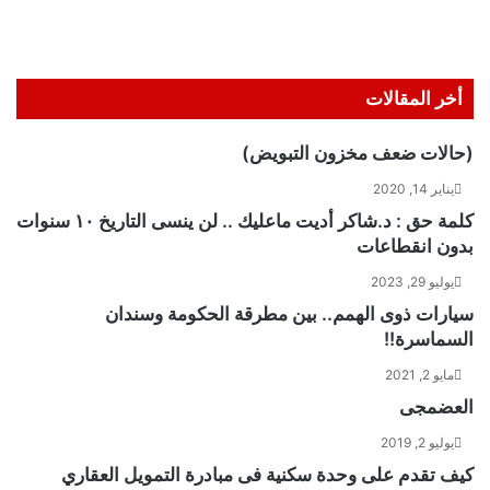
أخر المقالات
(حالات ضعف مخزون التبويض)
يناير 14, 2020
كلمة حق : د.شاكر أديت ماعليك .. لن ينسى التاريخ ١٠ سنوات
بدون انقطاعات
يوليو 29, 2023
سيارات ذوى الهمم.. بين مطرقة الحكومة وسندان
السماسرة!!
مايو 2, 2021
العضمجى
يوليو 2, 2019
كيف تقدم على وحدة سكنية فى مبادرة التمويل العقاري