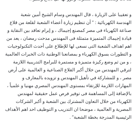
و تعقيبا على الزيارة ، قال المهندس وسام الشيخ أمين شعبة
الهندسة الكهربائية : ” أن تنظيم زيارة أعضاء الشعبة لقلعة من قلاع
صناعة الكهرباء فى مصر كمصنع إجيماك ، و إبرام تعاقد بين النقابة و
قيادة إجيماك المتميزة متمثلة فى المهندس مدحت رمضان ، يعد من
اهم اهداف الشعبة التى نسعى لها للإطلاع على أحدث التكنولوجيات
و التطورات بسوق الكهرباء و بمصانعنا الوطنية ذات الخبرات العالمية
، و من ثم وضع ركيزة متميزة و مستمرة للبرامج التدريبية اللازمة
لترقي المهندس من خلال أكبر القلاع الصناعية و العالمية على أرض
مصر ، و للمشاركة في تأهيل المهندس و تزويده بالمعارف و
المهارات اللازمة للإرتقاء بمستوى المهندس المصري مهنيا و علمياً ،
بالإضافة إلى المساهمة فى توفير فرص عمل حقيقية لمهندس
الكهرباء من خلال التعاون المشترك بين الشعبة و أكبر الشركات
المصرية و العالمية ، موضحا ان التدريب و التوظيف احد اهم الأهداف
الرئيسية المدرجة بخطة الشعبة” .